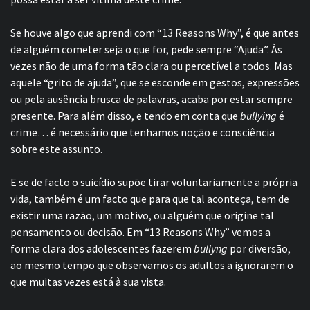
Se houve algo que aprendi com “13 Reasons Why”, é que antes
de alguém cometer seja o que for, pede sempre “Ajuda”. Às
vezes não de uma forma tão clara ou percetível a todos. Mas
aquele “grito de ajuda”, que se esconde em gestos, expressões
ou pela ausência brusca de palavras, acaba por estar sempre
presente. Para além disso, e tendo em conta que
bullying
é
crime… é necessário que tenhamos noção e consciência
sobre este assunto.
E se de facto o suicídio supõe tirar voluntariamente a própria
vida, também é um facto que para que tal aconteça, tem de
existir uma razão, um motivo, ou alguém que origine tal
pensamento ou decisão. Em “13 Reasons Why” vemos a
forma clara dos adolescentes fazerem
bullyng
por diversão,
ao mesmo tempo que observamos os adultos a ignorarem o
que muitas vezes está à sua vista.