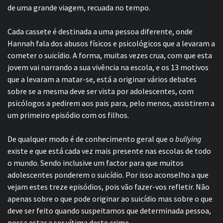
de uma grande viagem, recuada no tempo.
Cada cassete é destinada a uma pessoa diferente, onde
Hannah fala dos abusos físicos e psicológicos que a levaram a
cometer o suicídio. A forma, muitas vezes crua, com que esta
jovem vai narrando a sua vivência na escola, e os 13 motivos
que a levaram a matar-se, está a originar vários debates
sobre se a mesma deve ser vista por adolescentes, com
psicólogos a pedirem aos pais para, pelo menos, assistirem a
um primeiro episódio com os filhos.
De qualquer modo é de conhecimento geral que o
bullying
existe e que está cada vez mais presente nas escolas de todo
o mundo. Sendo inclusive um factor para que muitos
adolescentes ponderem o suicídio. Por isso aconselho a que
vejam estes treze episódios, pois vão fazer-vos refletir. Não
apenas sobre o que pode originar ao suicídio mas sobre o que
deve ser feito quando suspeitamos que determinada pessoa,
possa estar a ser vítima deste crime.